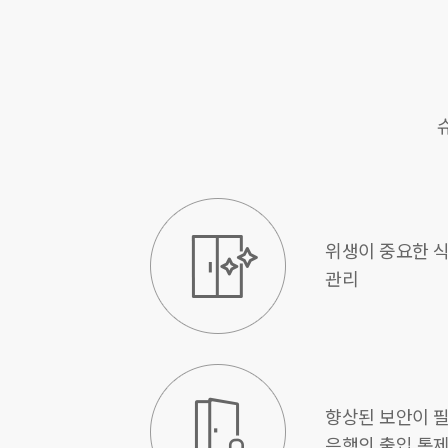
위생이 중요한 식
관리
향상된 보안이 필
은행의 출입 통