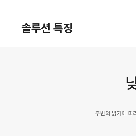
솔루션 특징
낮
주변의 밝기에 따