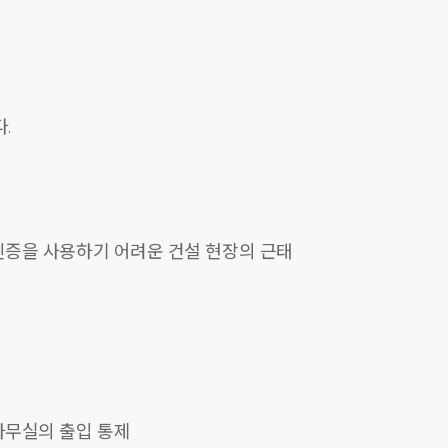
.
인증을 사용하기 어려운 건설 현장의 근태
사무실의 출입 통제