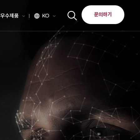
문의하기
달우수제품
KO
language