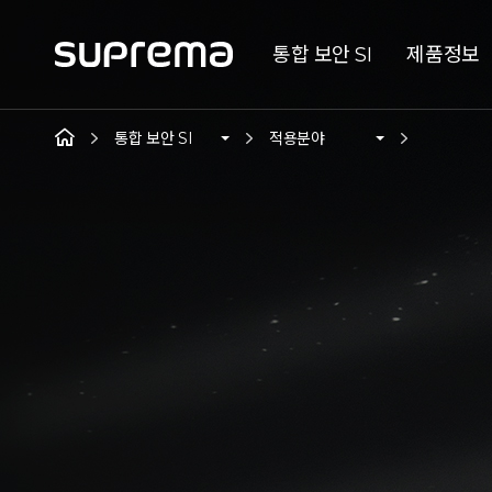
통합 보안 SI
제품정보
통합 보안 SI
적용분야