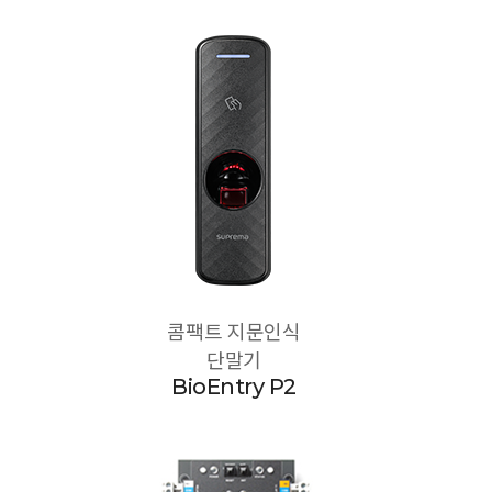
콤팩트 지문인식
단말기
BioEntry P2