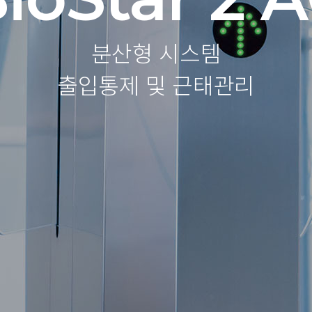
분산형 시스템
출입통제 및 근태관리