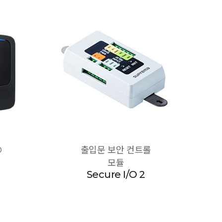
D
출입문 보안 컨트롤
모듈
Secure I/O 2