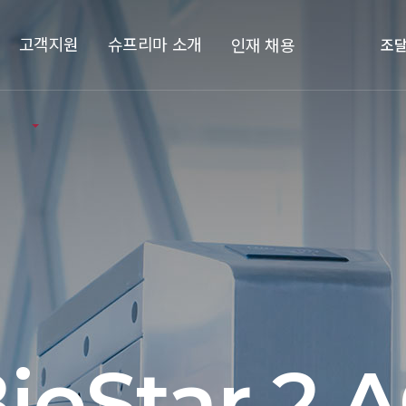
고객지원
슈프리마 소개
인재 채용
조
ioStar 2 