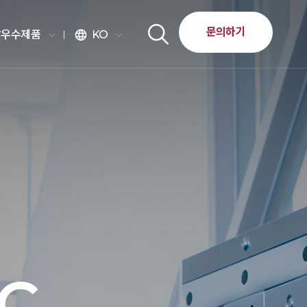
문의하기
달우수제품
KO
language
AC