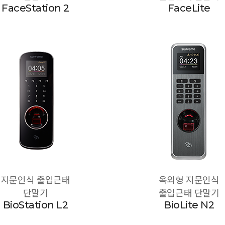
FaceStation 2
FaceLite
지문인식 출입근태
옥외형 지문인식
단말기
출입근태 단말기
BioStation L2
BioLite N2