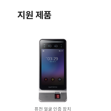
지원 제품
퓨전 얼굴 인증 장치