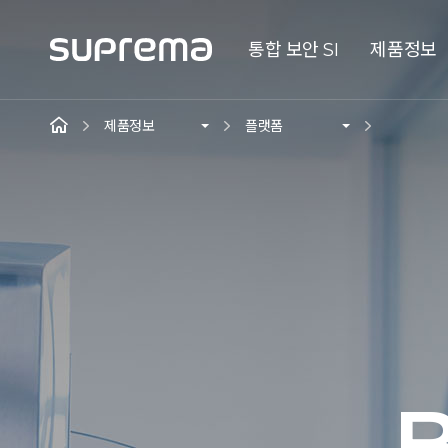
통합 보안 SI
제품정보
제품정보
플랫폼
B