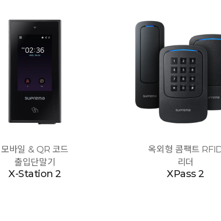
모바일 & QR 코드
옥외형 콤팩트 RFI
출입단말기
리더
X-Station 2
XPass 2