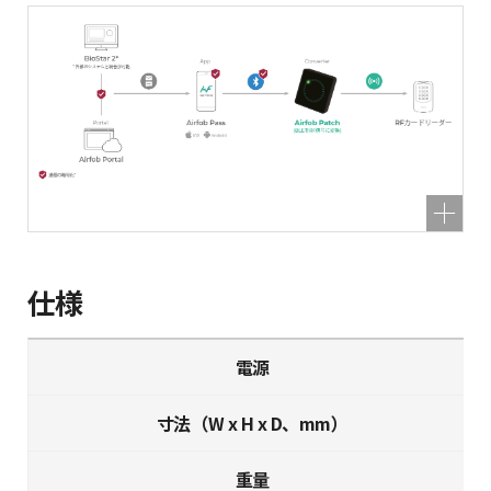
仕様
電源
寸法（W x H x D、mm）
重量