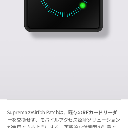
SupremaのAirfob Patchは、既存の
RFカードリーダ
ー
を交換せず、モバイルアクセス認証ソリューション
が使用できるようにする、革新的な付着型の装置で