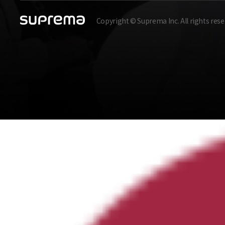
Copyright © Suprema Inc. All rights rese