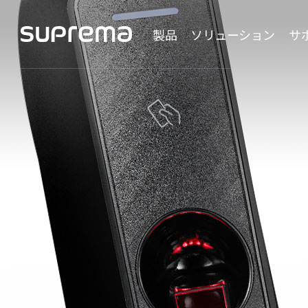
製品
ソリューション
サ