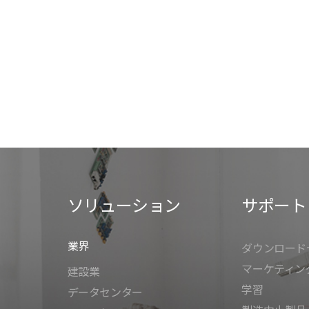
ソリューション
サポート
業界
ダウンロード
マーケティン
建設業
学習
データセンター