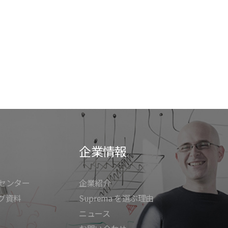
企業情報
センター
企業紹介
グ資料
Suprema を選ぶ理由
ニュース