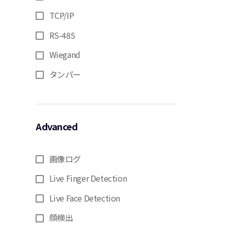
TCP/IP
RS-485
Wiegand
タンパー
Advanced
画像ログ
Live Finger Detection
Live Face Detection
顔検出