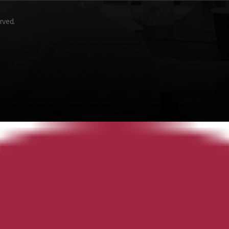
rved.