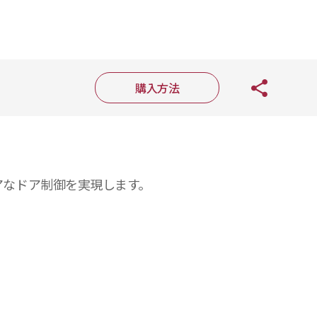
購入方法
キュアなドア制御を実現します。