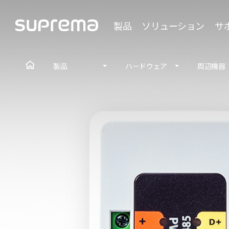
製品
ソリューション
サ
製品
ハードウェア
周辺機器