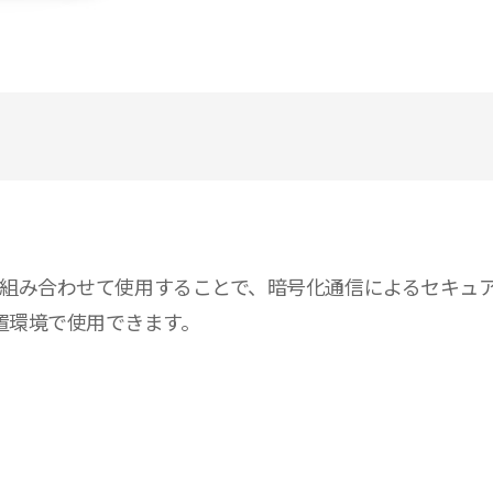
a 製デバイスと組み合わせて使用することで、暗号化通信によるセ
置環境で使用できます。