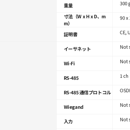
300 
重量
寸法（W x H x D、m
90 x 
m）
CE, 
証明書
Not 
イーサネット
Not 
Wi-Fi
1 ch
RS-485
OSDP
RS-485 通信プロトコル
Not 
Wiegand
Not 
入力