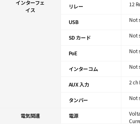
インターフェ
12 R
リレー
イス
Not 
USB
Not 
SD カード
Not 
PoE
Not 
インターコム
2 ch
AUX 入力
Not 
タンパー
Volt
電気関連
電源
Curre