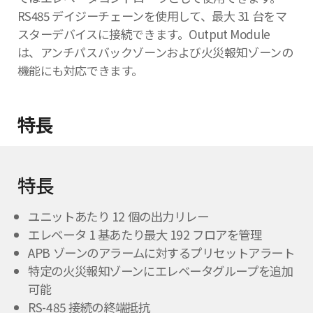
RS485 デイジーチェーンを使用して、最大 31 台をマ
スターデバイスに接続できます。Output Module
は、アンチパスバックゾーンおよび火災報知ゾーンの
機能にも対応できます。
特長
特長
ユニットあたり 12 個の出力リレー
エレベータ 1 基あたり最大 192 フロアを管理
APB ゾーンのアラームに対するプリセットアラート
特定の火災報知ゾーンにエレベータグループを追加
可能
RS-485 接続の終端抵抗