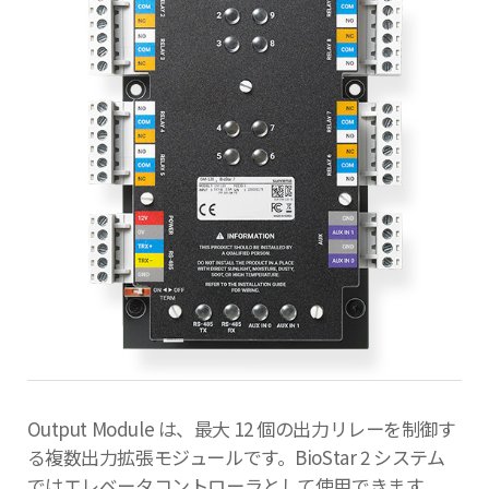
Output Module は、最大 12 個の出力リレーを制御す
る複数出力拡張モジュールです。BioStar 2 システム
ではエレベータコントローラとして使用できます。