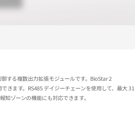
ーを制御する複数出力拡張モジュールです。BioStar 2
ます。RS485 デイジーチェーンを使用して、最大 31
火災報知ゾーンの機能にも対応できます。