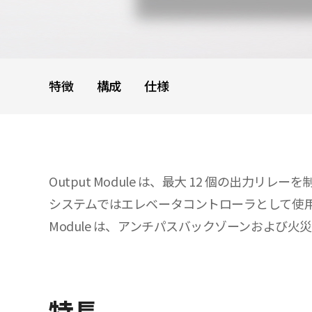
特徴
構成
仕様
Output Module は、最大 12 個の出力リレ
システムではエレベータコントローラとして使用でき
Module は、アンチパスバックゾーンおよび
特長