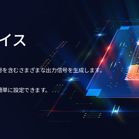
イス
号を含むさまざまな出力信号を生成します。
簡単に設定できます。