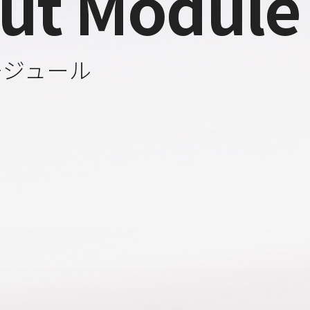
ut Module
モジュール