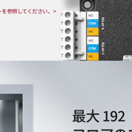
トを参照してください。>
最大 192