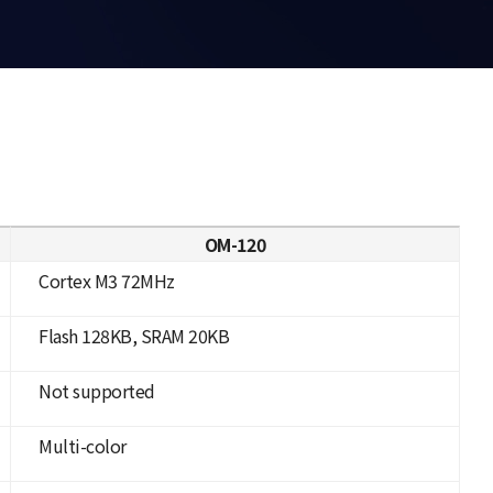
OM-120
Cortex M3 72MHz
Flash 128KB, SRAM 20KB
Not supported
Multi-color