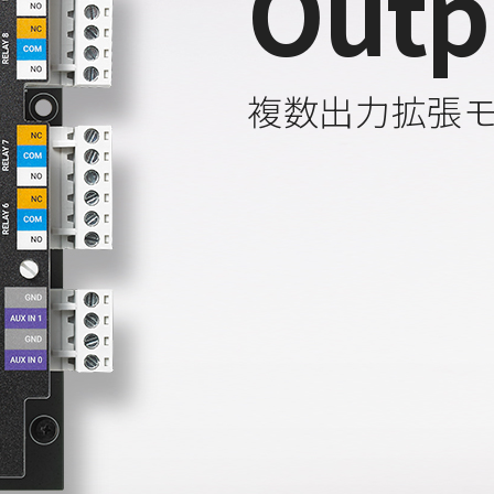
Outp
複数出力拡張