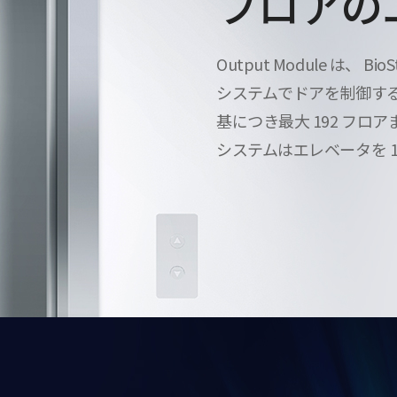
フロアの
Output Module は、 BioSt
システムでドアを制御する
基につき最大 192 フロアま
システムはエレベータを 1