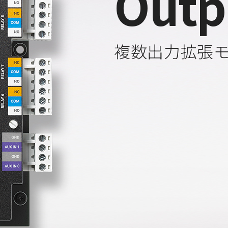
Outp
複数出力拡張