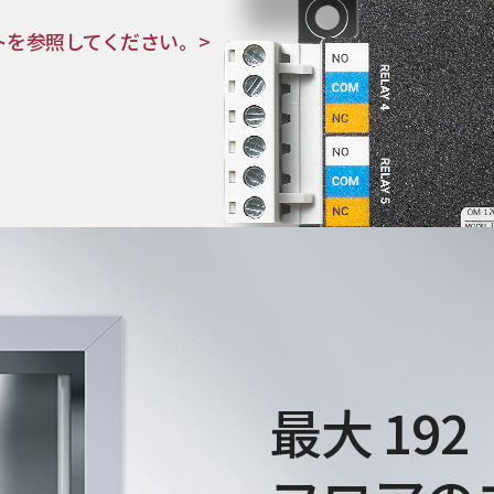
トを参照してください。>
最大 192