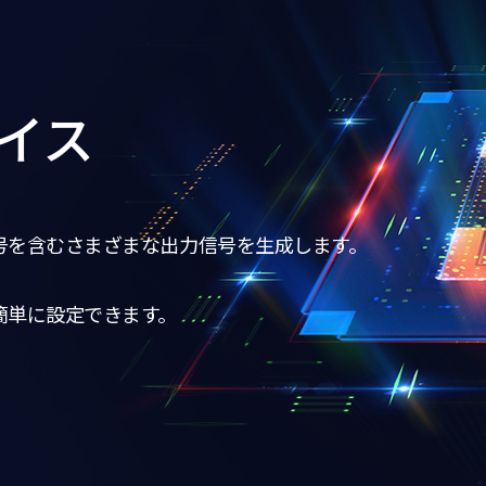
イス
号を含むさまざまな出力信号を生成します。
簡単に設定できます。