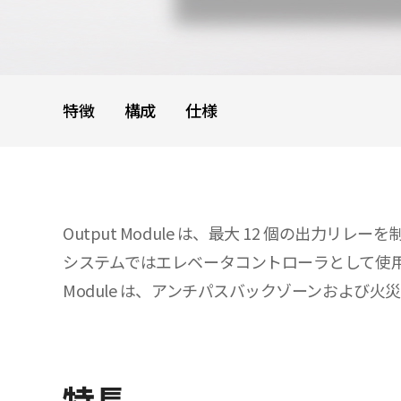
特徴
構成
仕様
Output Module は、最大 12 個の出力リレ
システムではエレベータコントローラとして使用でき
Module は、アンチパスバックゾーンおよび
特長