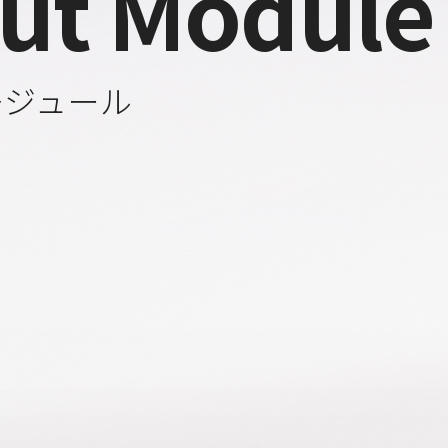
ut Module
モジュール