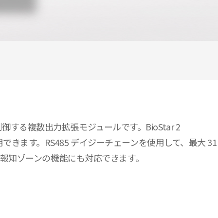
ーを制御する複数出力拡張モジュールです。BioStar 2
ます。RS485 デイジーチェーンを使用して、最大 31
火災報知ゾーンの機能にも対応できます。