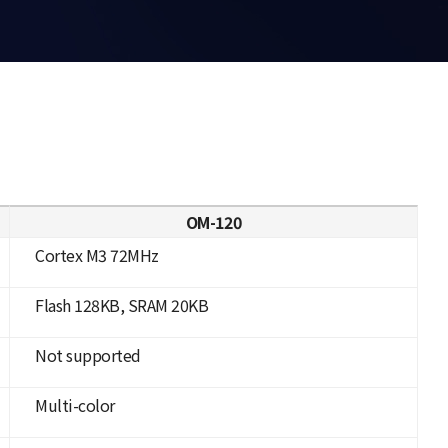
OM-120
Cortex M3 72MHz
Flash 128KB, SRAM 20KB
Not supported
Multi-color