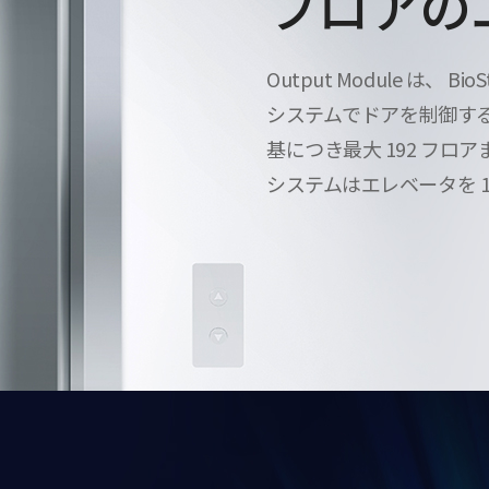
フロアの
Output Module は、 BioSt
システムでドアを制御する
基につき最大 192 フロアま
システムはエレベータを 1