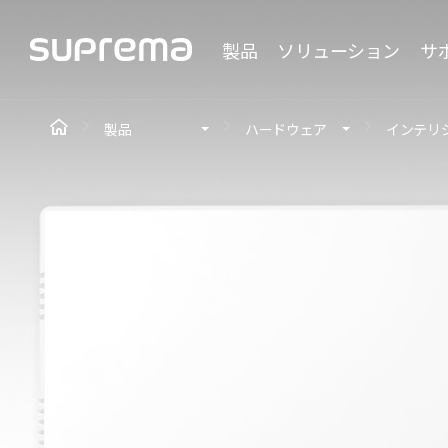
製品
ソリューション
サ
製品
ハードウェア
インテリ