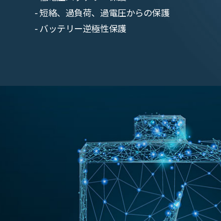
- 短絡、過負荷、過電圧からの保護
- バッテリー逆極性保護