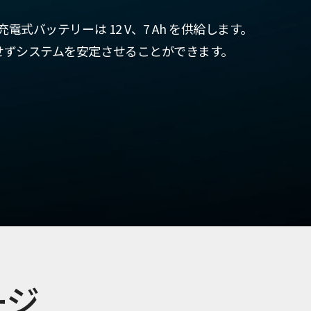
電式バッテリーは 12 V、7 Ah を供給します。
せずシステムを安定させることができます。
ージ