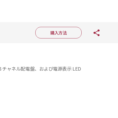
購入方法
ッチ、8 チャネル配電盤、および電源表示 LED