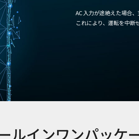
AC 入力が途絶えた場合、充
これにより、運転を中断
ールインワンパッケ