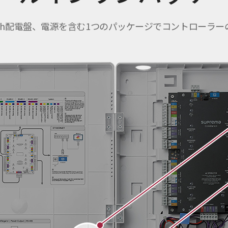
ード、8ch配電盤、電源を含む1つのパッケージでコントロー