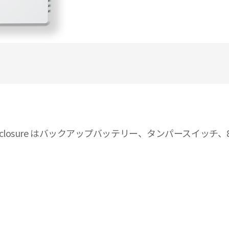
体です。Enclosure はバックアップバッテリー、タンパースイ