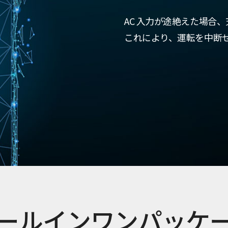
AC 入力が途絶えた場合、充
これにより、運転を中断
ールインワンパッケ