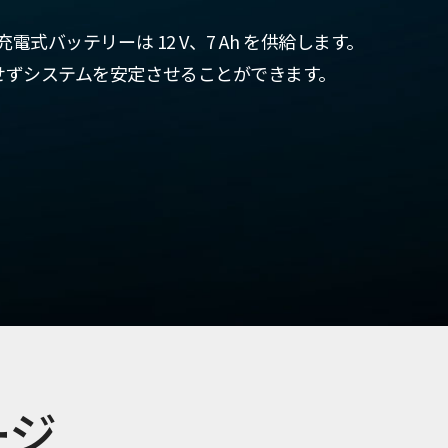
電式バッテリーは 12 V、7 Ah を供給します。
せずシステムを安定させることができます。
ージ