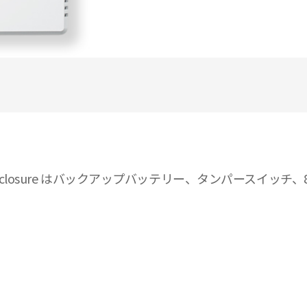
体です。Enclosure はバックアップバッテリー、タンパースイ