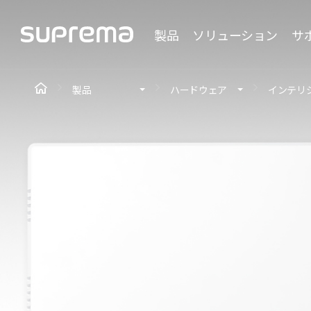
製品
ソリューション
サ
製品
ハードウェア
インテリ