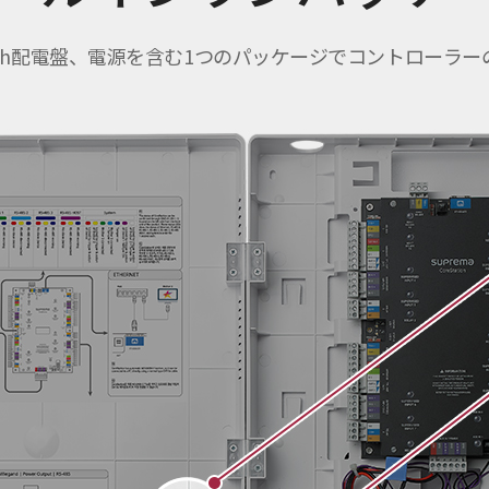
ード、8ch配電盤、電源を含む1つのパッケージでコントロー