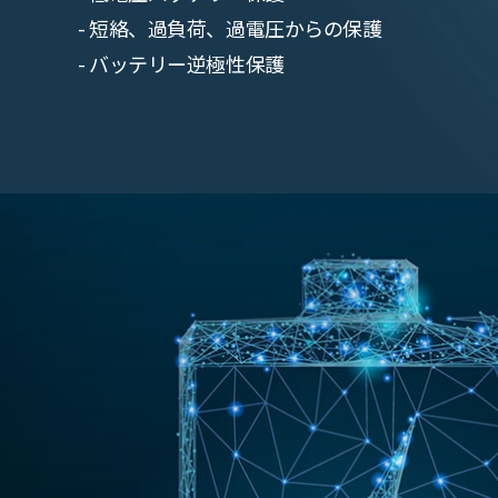
- 短絡、過負荷、過電圧からの保護
- バッテリー逆極性保護