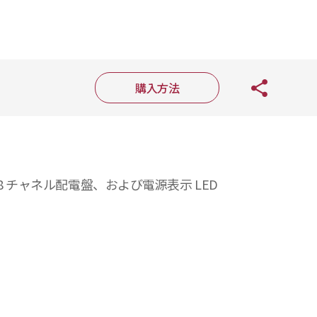
購入方法
ッチ、8 チャネル配電盤、および電源表示 LED