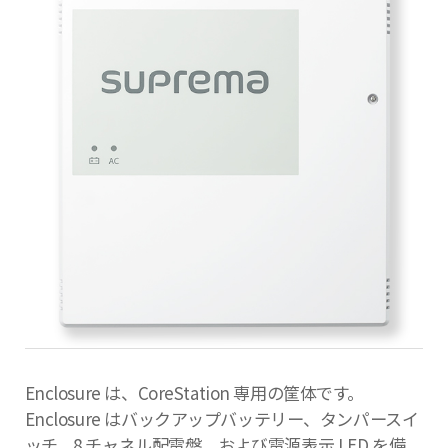
Enclosure は、CoreStation 専用の筐体です。
Enclosure はバックアップバッテリー、タンパースイ
ッチ、8 チャネル配電盤、および電源表示 LED を備