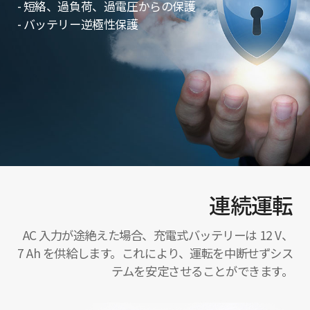
- 短絡、過負荷、過電圧からの保護
- バッテリー逆極性保護
連続運転
AC 入力が途絶えた場合、充電式バッテリーは 12 V、
7 Ah を供給します。これにより、運転を中断せずシス
テムを安定させることができます。