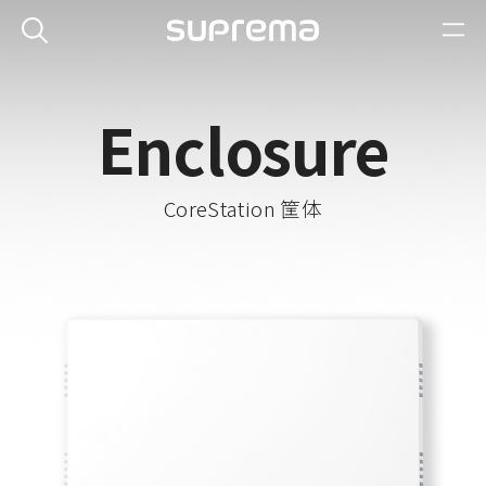
Enclosure
CoreStation 筐体