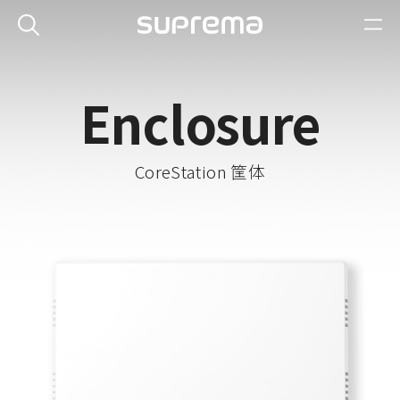
Enclosure
CoreStation 筐体