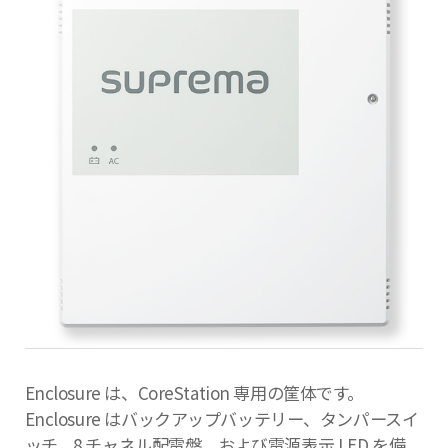
Enclosure は、CoreStation 専用の筐体です。
Enclosure はバックアップバッテリー、タンパースイ
ッチ、8 チャネル配電盤、および電源表示 LED を備