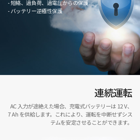
- 短絡、過負荷、過電圧からの保護
- バッテリー逆極性保護
連続運転
AC 入力が途絶えた場合、充電式バッテリーは 12 V、
7 Ah を供給します。これにより、運転を中断せずシス
テムを安定させることができます。