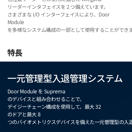
リーダーインタフェイスを 2 つ備えています。
さまざまな I/O インターフェイスにより、Door
Module
を多様なシステム構成の一部として使用することができ
特長
一元管理型入退管理システム
Door Module を Suprema
のデバイスと組み合わせることで、
デイジーチェーン構成を使用して、最大 32
のドアと最大 8
つのバイオメトリクスデバイスを備えた一元管理型の入