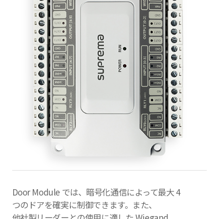
Door Module では、暗号化通信によって最大 4
つのドアを確実に制御できます。また、
他社製リーダーとの使用に適した Wiegand