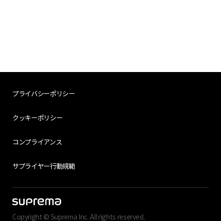
プライバシーポリシー
クッキーポリシー
コンプライアンス
サプライヤー行動規範
Copyright © Suprema Inc. All rights reserved.