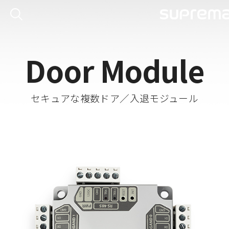
Door Module
セキュアな複数ドア／入退モジュール