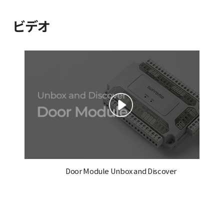
ビデオ
Door Module Unbox and Discover