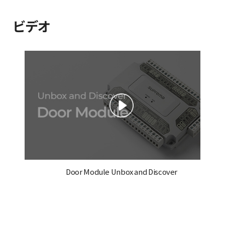
ビデオ
Door Module Unbox and Discover