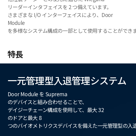
リーダーインタフェイスを 2 つ備えています。
さまざまな I/O インターフェイスにより、Door
Module
を多様なシステム構成の一部として使用することができ
特長
一元管理型入退管理システム
Door Module を Suprema
のデバイスと組み合わせることで、
デイジーチェーン構成を使用して、最大 32
のドアと最大 8
つのバイオメトリクスデバイスを備えた一元管理型の入