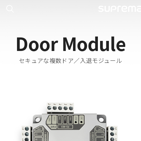
Door Module
セキュアな複数ドア／入退モジュール