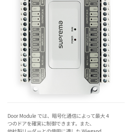
Door Module では、暗号化通信によって最大 4
つのドアを確実に制御できます。また、
他社製リーダーとの使用に適した Wiegand