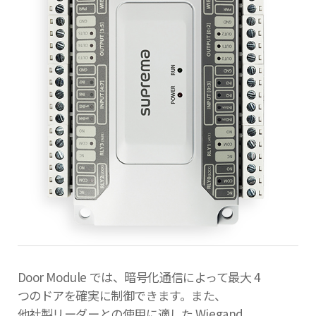
Door Module では、暗号化通信によって最大 4
つのドアを確実に制御できます。また、
他社製リーダーとの使用に適した Wiegand