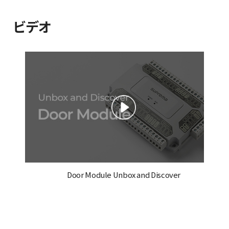
ビデオ
Door Module Unbox and Discover