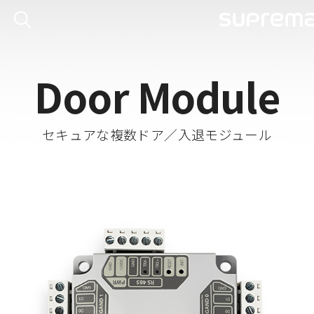
Door Module
セキュアな複数ドア／入退モジュール