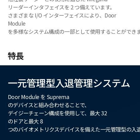
リーダーインタフェイスを 2 つ備えています。
さまざまな I/O インターフェイスにより、Door
Module
を多様なシステム構成の一部として使用することができ
特長
一元管理型入退管理システム
Door Module を Suprema
のデバイスと組み合わせることで、
デイジーチェーン構成を使用して、最大 32
のドアと最大 8
つのバイオメトリクスデバイスを備えた一元管理型の入