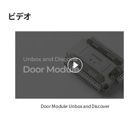
ビデオ
Door Module Unbox and Discover