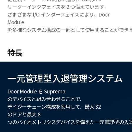
リーダーインタフェイスを 2 つ備えています。
さまざまな I/O インターフェイスにより、Door
Module
を多様なシステム構成の一部として使用することができ
特長
一元管理型入退管理システム
Door Module を Suprema
のデバイスと組み合わせることで、
デイジーチェーン構成を使用して、最大 32
のドアと最大 8
つのバイオメトリクスデバイスを備えた一元管理型の入