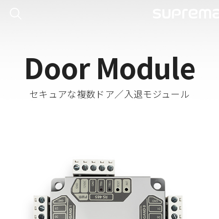
Door Module
セキュアな複数ドア／入退モジュール