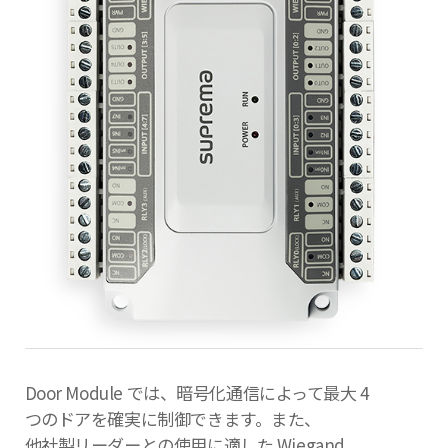
Door Module では、暗号化通信によって最大 4
つのドアを確実に制御できます。また、
他社製リーダーとの使用に適した Wiegand