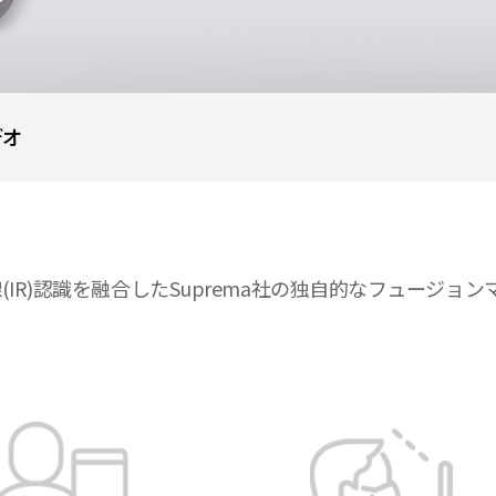
デオ
(IR)認識を融合したSuprema社の独自的なフュージョ