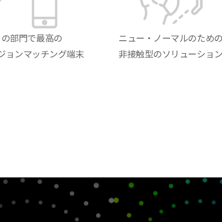
この部門で最高の
ニュー・ノーマルのため
ジョンマッチング端末
非接触型のソリューショ