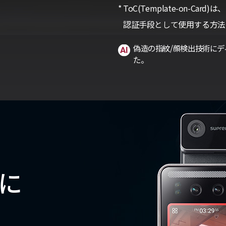
ToC(Template-on-C
認証手段として使用する方法
偽造の指紋/顔検出技術にデ
た。
に