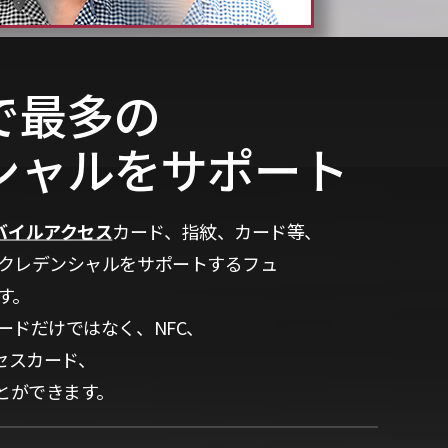
で最多の
シャルをサポート
バイルアクセス
カード、指紋、カード等、
クレデンシャルをサポートするフュ
す。
ードだけではなく、NFC、
セスカード、
とができます。