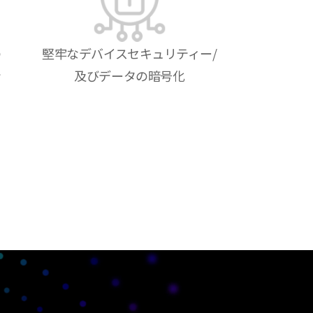
の
堅牢なデバイスセキュリティー/
ン
及びデータの暗号化