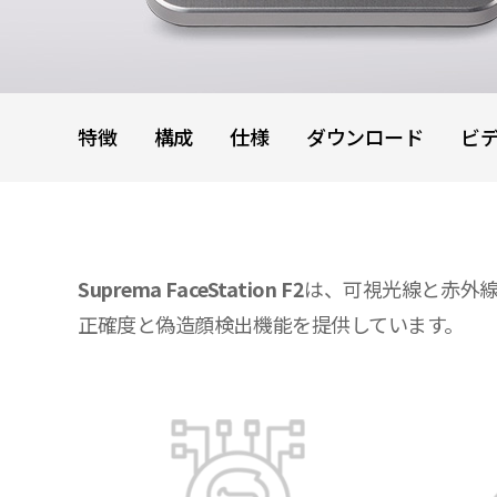
特徴
構成
仕様
ダウンロード
ビ
Suprema FaceStation F2
は、可視光線と赤外線
正確度と偽造顔検出機能を提供しています。