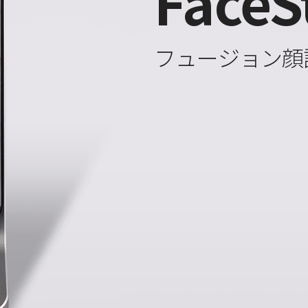
FaceS
フュージョン顔