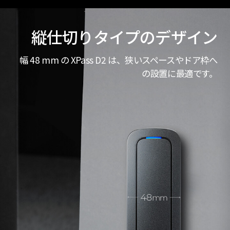
縦仕切りタイプのデザイン
幅 48 mm の XPass D2 は、狭いスペースやドア枠へ
の設置に最適です。