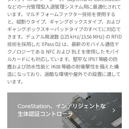
などの一元管理型入退管理システム用に最適化されて
います。マルチフォームファクター技術を使用する
と、縦割りタイプ、ギャングボックスタイプ、および
ギャングボックスキーパッドタイプのすべてに対応で
きます。デュアル周波数 (125 kHz/13.56 MHz) の RFID
技術を採用した XPass D2 は、最新のモバイル通信テ
クノロジーである NFC および BLE を使用したモバイ
ルカードにも対応しています。堅牢な IP67 等級の防
塵および防水性能と IK08 等級の耐衝撃性を備えた構
造になっており、過酷な環境や屋外での設置に適して
います。