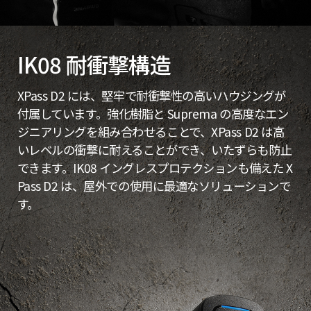
IK08 耐衝撃構造
XPass D2 には、堅牢で耐衝撃性の高いハウジングが
付属しています。強化樹脂と Suprema の高度なエン
ジニアリングを組み合わせることで、XPass D2 は高
いレベルの衝撃に耐えることができ、いたずらも防止
できます。IK08 イングレスプロテクションも備えた X
Pass D2 は、屋外での使用に最適なソリューションで
す。