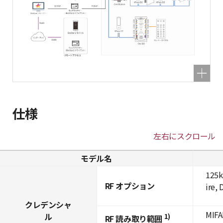
仕様
左右にスクロール
モデル名
125k
RF オプション
ire,
クレデンシャ
MIFA
ル
1)
RF 読み取り範囲