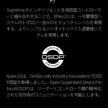
P）
Suprema のインテリジェント生体認証コントローラ
ーと組み合わせることで、XPass D2 は、一元管理型シ
ステムのトポロジー並みのセキュリティレベルを実現
する、よりシンプルなバイオメトリクス入退管理シス
テムを実現します。
Xpass D2は、SIA(Security Industry Association)でOSD
P認証を取得しました。 Open Supervised Device Pro
tocol(OSDP)は、リーダーとコントローラ間の暗号化
された双方向のコミュニケーションを可能にします。