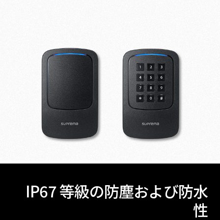
IP67 等級の防塵および防水
性