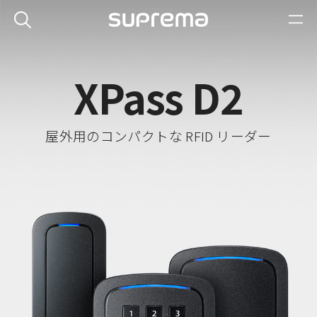
XPass D2
屋外用のコンパクトな RFID リーダー