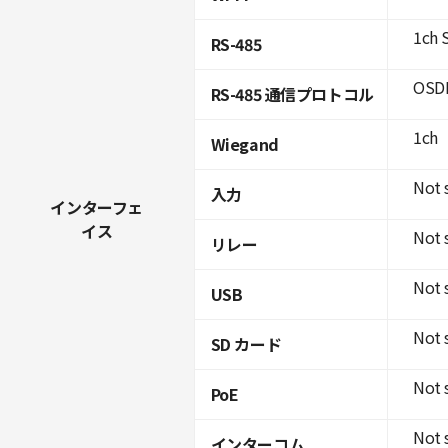
1ch 
RS-485
OSDP
RS-485 通信プロトコル
1ch
Wiegand
Not 
入力
インターフェ
イス
Not 
リレー
Not 
USB
Not 
SD カード
Not 
PoE
Not 
インターコム