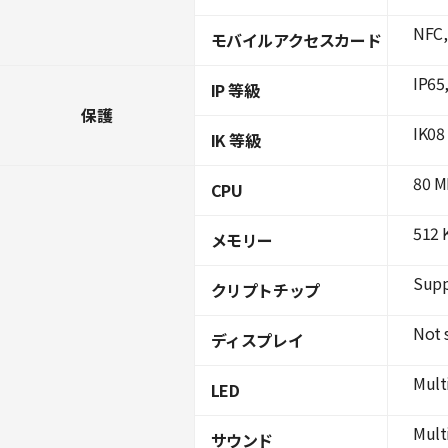
NFC,
モバイルアクセスカード
IP65
IP 等級
保護
IK08
IK 等級
80 M
CPU
512 
メモリー
Supp
クリプトチップ
Not 
ディスプレイ
Mult
LED
Mult
サウンド