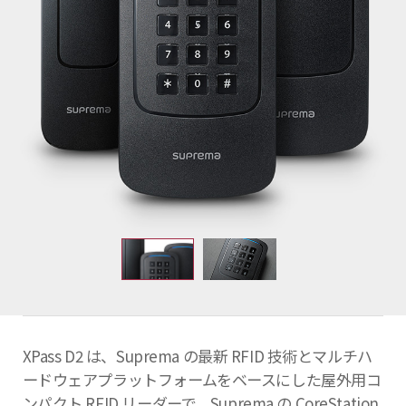
XPass D2 は、Suprema の最新 RFID 技術とマルチハ
ードウェアプラットフォームをベースにした屋外用コ
ンパクト RFID リーダーで、Suprema の CoreStation