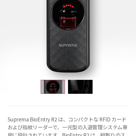
Suprema BioEntry R2 は、コンパクトな RFID カード
および指紋リーダーで、一元型の入退管理システム専
用に設計されています。BioEntry R2 は、縦割りのス