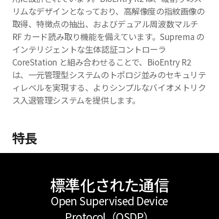
リムなデザインとなっており、高解像度の指紋画像の
取得、特徴点の抽出、およびデュアル周波数マルチ
RF カード読み取り機能を備えています。Suprema の
インテリジェントな生体認証コントローラ
CoreStation と組み合わせることで、BioEntry R2
は、一元管理型システムのトポロジ並みのセキュリテ
ィレベルを実現する、よりシンプルなバイオメトリク
ス入退管理システムを提供します。
特長
標準化された通信
Open Supervised Device
Protocol（OSDP）