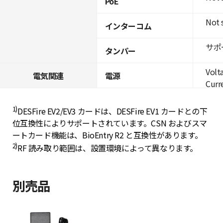
PoE
Not 
インターコム
サポ
タンパー
Volt
電気関連
電源
Curre
1)
DESFire EV2/EV3 カードは、DESFire EV1 カードとの下
位互換性によりサポートされています。CSN およびスマ
ートカード機能は、BioEntry R2 と互換性があります。
2)
RF 読み取り範囲は、設置環境によって異なります。
別売品