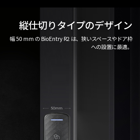
縦仕切りタイプのデザイン
幅 50 mm の BioEntry R2 は、狭いスペースやドア枠
への設置に最適。