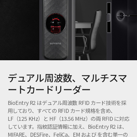
デュアル周波数、マルチスマ
ートカードリーダー
BioEntry R2 はデュアル周波数 RFID カード技術を採
用しており、すべての RFID カード規格を含め、
LF（125 KHz）と HF（13.56 MHz）の両 RFID に対応
しています。指紋認証情報に加え、BioEntry R2 は、
MIFARE、DESFire、FeliCa、EM および を含む単一の