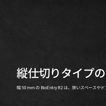
縦仕切りタイプの
幅 50 mm の BioEntry R2 は、狭いスペ