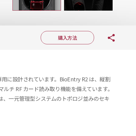
購入方法
用に設計されています。BioEntry R2 は、縦割
ルチ RF カード読み取り機能を備えています。
y R2 は、一元管理型システムのトポロジ並みのセキ