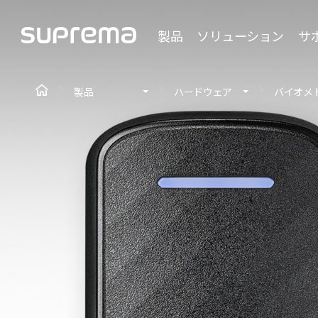
製品
ソリューション
サ
製品
ハードウェア
バイオメ