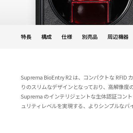
特長
構成
仕様
別売品
周辺機器
Suprema BioEntry R2 は、コンパクト
りのスリムなデザインとなっており、高解像度の
Suprema のインテリジェントな生体認証コントロー
ュリティレベルを実現する、よりシンプルなバ