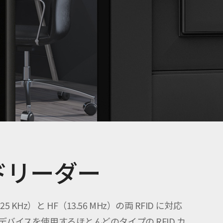
ドリーダー
KHz）と HF（13.56 MHz）の両 RFID に対応
単一のデバイスを使用するほとんどのタイプの RFID カ