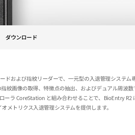
ダウンロード
な RFID カードおよび指紋リーダーで、一元型の入退管理システム専
指紋画像の取得、特徴点の抽出、およびデュアル周波数マ
ラ CoreStation と組み合わせることで、BioEntr
イオメトリクス入退管理システムを提供します。