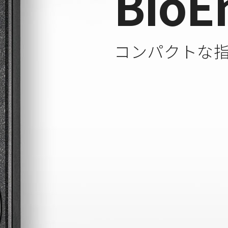
BioE
コンパクトな