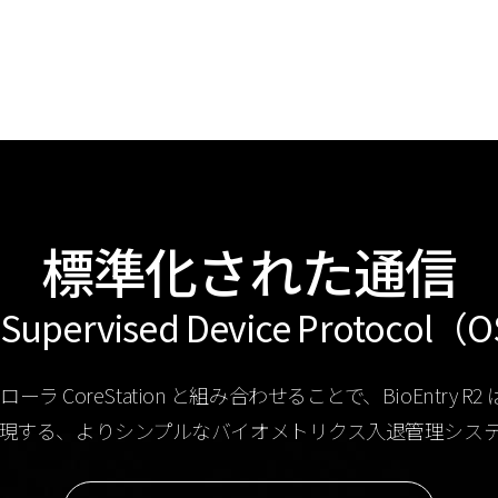
標準化された通信
Supervised Device Protocol
ーラ CoreStation と組み合わせることで、BioEntr
現する、よりシンプルなバイオメトリクス入退管理シス