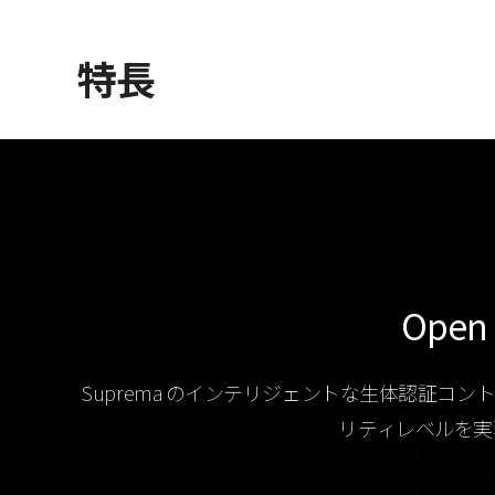
特長
Open 
Suprema のインテリジェントな生体認証コントロ
リティレベルを実