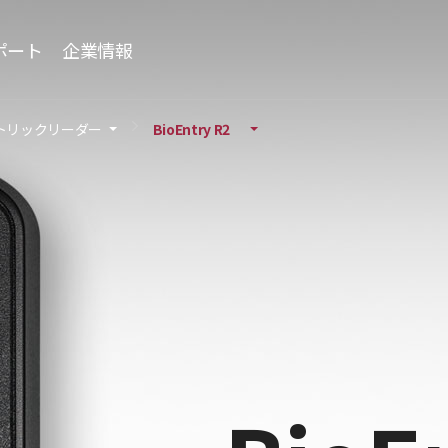
ポート
企業情報
トリックリーダー
BioEntry R2