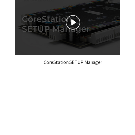
CoreStation SETUP Manager