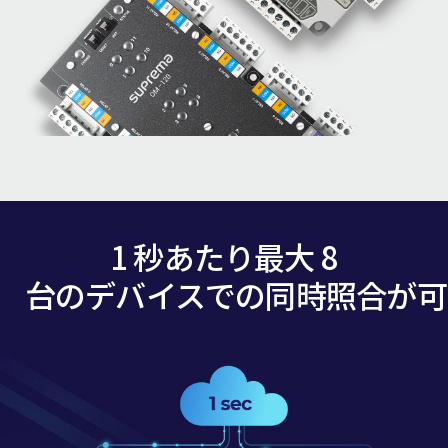
1 秒あたり最大 8
台のデバイスでの同時照合が可