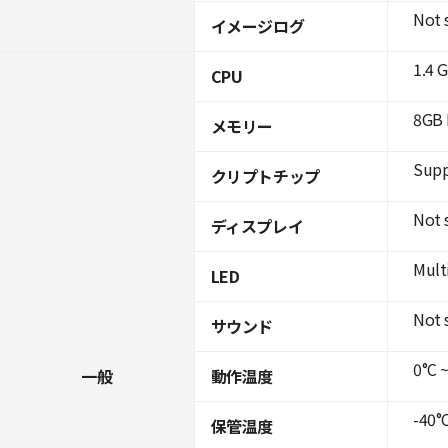
Not 
イメージログ
1.4 
CPU
8GB 
メモリー
Supp
クリプトチップ
Not 
ディスプレイ
Mult
LED
Not 
サウンド
0°C ~
一般
動作温度
-40°C
保管温度