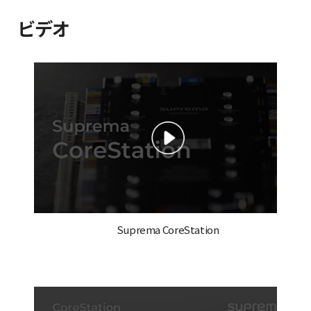
ビデオ
Suprema CoreStation