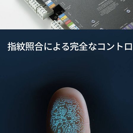
指紋照合による完全なコントロ