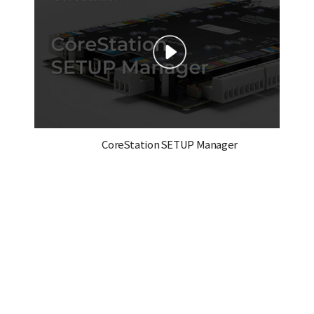
CoreStation SETUP Manager