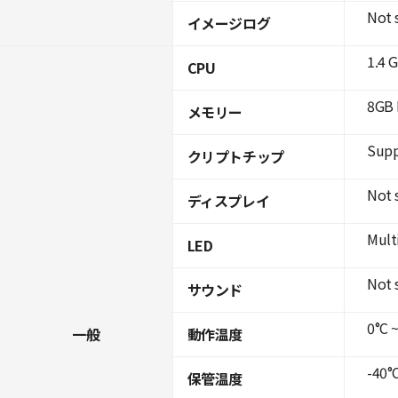
Not 
イメージログ
1.4 
CPU
8GB 
メモリー
Supp
クリプトチップ
Not 
ディスプレイ
Mult
LED
Not 
サウンド
0°C ~
一般
動作温度
-40°C
保管温度