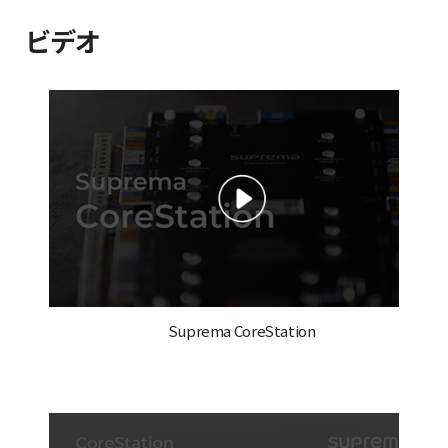
ビデオ
Suprema CoreStation