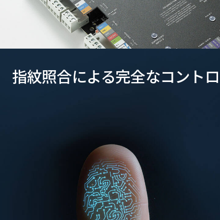
指紋照合による完全なコントロ