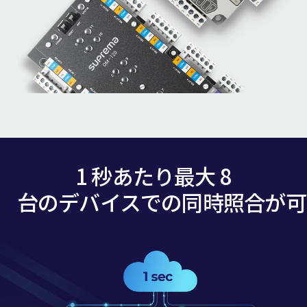
1 秒あたり最大 8
台のデバイスでの同時照合が可