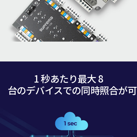
1 秒あたり最大 8
台のデバイスでの同時照合が可