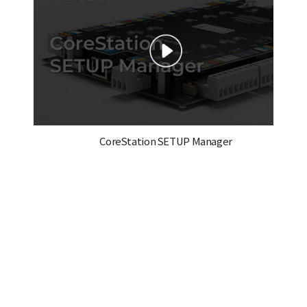
CoreStation SETUP Manager