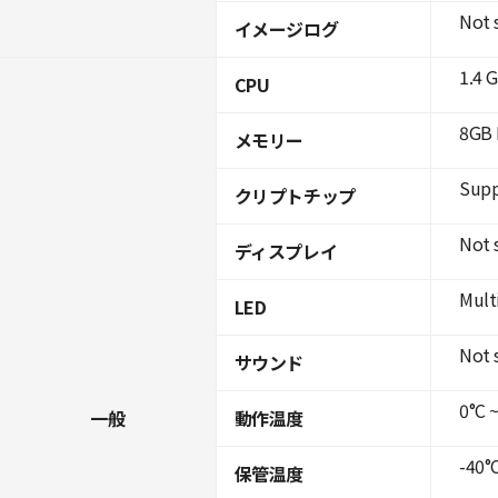
Not 
イメージログ
1.4 
CPU
8GB 
メモリー
Supp
クリプトチップ
Not 
ディスプレイ
Mult
LED
Not 
サウンド
0°C ~
一般
動作温度
-40°C
保管温度