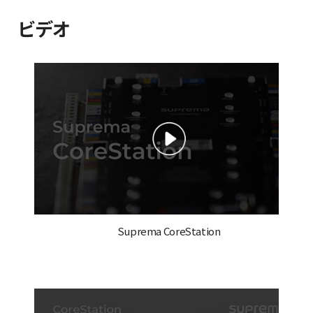
ビデオ
Suprema CoreStation