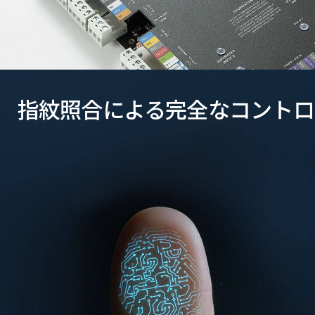
指紋照合による完全なコントロ