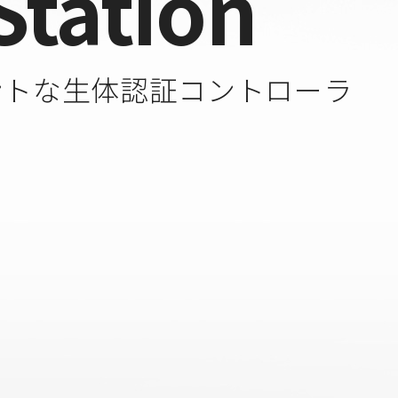
Station
ントな生体認証コントローラ