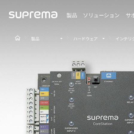
製品
ソリューション
サ
製品
ハードウェア
インテリ