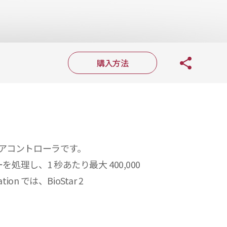
購入方法
アコントローラです。
を処理し、1 秒あたり最大 400,000
では、BioStar 2