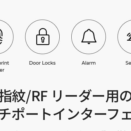
指紋/RF リーダー用
チポートインターフ