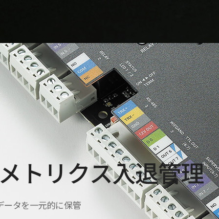
メトリクス入退管理
データを一元的に保管