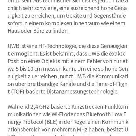
on zu sein. Aus technischer Sicht ist es jedoch tatsä
chlich sehr schwierig, eine ausreichend hohe Gena
uigkeit zu erreichen, um Geräte und Gegenstände
sofort in einem komplexen Innenraum wie einem
Haus oder Büro zu finden.
UWB ist eine HF-Technologie, die diese Genauigkei
t ermöglicht. Es ist bekannt, dass UWB die exakte
Position eines Objekts mit einem Fehler von nur et
wa 5 bis 10 cm messen kann. Um eine so hohe Gen
auigkeit zu erreichen, nutzt UWB die Kommunikati
on über breitbandige Kanäle und die Time-of-Fligh
t (TOF)-basierte Distanzmessungstechnologie.
Während 2,4 GHz-basierte Kurzstrecken-Funkkom
munikationen wie Wi-Fi oder das Bluetooth Low E
nergy Protocol (BLE) in der Regel einen Kommunik
ationsbereich von mehreren MHz haben, besitzt U