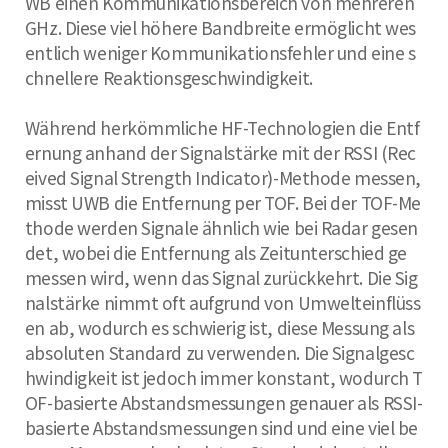
WB einen Kommunikationsbereich von mehreren
GHz. Diese viel höhere Bandbreite ermöglicht wes
entlich weniger Kommunikationsfehler und eine s
chnellere Reaktionsgeschwindigkeit.
Während herkömmliche HF-Technologien die Entf
ernung anhand der Signalstärke mit der RSSI (Rec
eived Signal Strength Indicator)-Methode messen,
misst UWB die Entfernung per TOF. Bei der TOF-Me
thode werden Signale ähnlich wie bei Radar gesen
det, wobei die Entfernung als Zeitunterschied ge
messen wird, wenn das Signal zurückkehrt. Die Sig
nalstärke nimmt oft aufgrund von Umwelteinflüss
en ab, wodurch es schwierig ist, diese Messung als
absoluten Standard zu verwenden. Die Signalgesc
hwindigkeit ist jedoch immer konstant, wodurch T
OF-basierte Abstandsmessungen genauer als RSSI-
basierte Abstandsmessungen sind und eine viel be