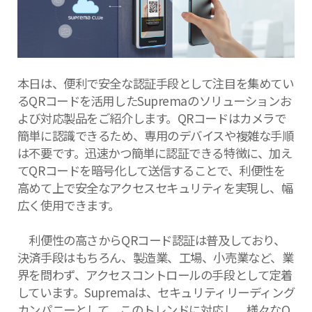
本日は、便利で安全な認証手段として注目を集めてい
るQRコードを活用したSupremaのソリューションお
よび対応製品をご紹介します。QRコードはカメラで
簡単に認識できるため、専用のデバイスや複雑な手順
は不要です。迅速かつ簡単に認証できる特徴に、加え
てQRコードを暗号化して送信することで、利便性を
高めて上で安全なアクセスセキュリティを実現し、幅
広く使用できます。
利便性の高さからQRコード認証は普及しており、
決済手段はもちろん、製造業、工場、小売業など、業
界を問わず、アクセスコントロールの手段として定着
しています。Supremaは、セキュリティリーディング
カンパニーとして、このトレンドに対応し、様々なQ