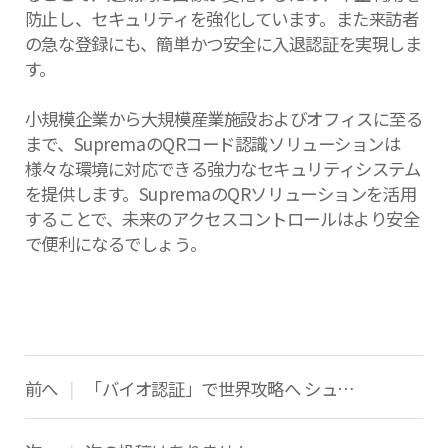
防止し、セキュリティを強化しています。また来訪者
の急な登録にも、簡単かつ安全に入退認証を実現しま
す。
小規模企業から大規模産業施設およびオフィスに至る
まで、SupremaのQRコード認識ソリューションは
様々な環境に対応できる強力なセキュリティシステム
を提供します。SupremaのQRソリューションを活用
することで、未来のアクセスコントロールはより安全
で便利になるでしょう。
前へ
「バイオ認証」で世界攻略へ シュプレマ「伸びしろ大きい」
|