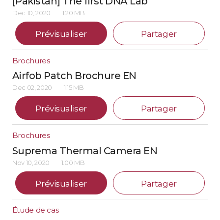
[Pakistan] The first DNA Lab
Dec 10, 2020
1.20 MB
Prévisualiser
Partager
Brochures
Airfob Patch Brochure EN
Dec 02, 2020
1.15 MB
Prévisualiser
Partager
Brochures
Suprema Thermal Camera EN
Nov 10, 2020
1.00 MB
Prévisualiser
Partager
Étude de cas