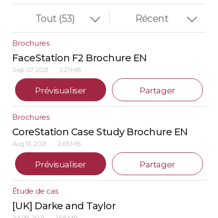
Brochures
FaceStation F2 Brochure EN
Sep 07, 2021
2.21 MB
Prévisualiser
Partager
Brochures
CoreStation Case Study Brochure EN
Aug 13, 2021
2.65 MB
Prévisualiser
Partager
Étude de cas
[UK] Darke and Taylor
Jul 09, 2021
1.66 MB