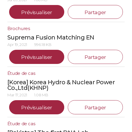
Prévisualiser
Partager
Brochures
Suprema Fusion Matching EN
Apr 19, 2021
996.18 KB
Prévisualiser
Partager
Étude de cas
[Korea] Korea Hydro & Nuclear Power
Co.,Ltd(KHNP)
Mar 17, 2021
1.08 MB
Prévisualiser
Partager
Étude de cas