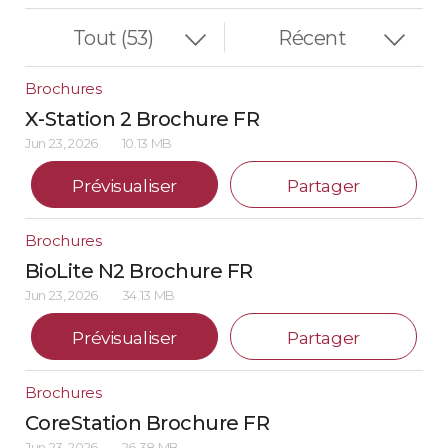
Brochures
X-Station 2 Brochure FR
Jun 23, 2026
10.13 MB
Prévisualiser
Partager
Brochures
BioLite N2 Brochure FR
Jun 23, 2026
34.13 MB
Prévisualiser
Partager
Brochures
CoreStation Brochure FR
Jun 23, 2026
26.38 MB