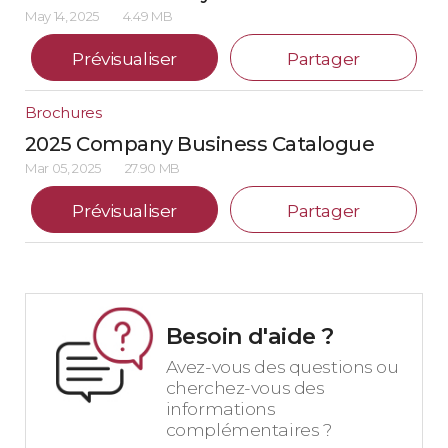
May 14, 2025
4.49 MB
Prévisualiser
Partager
Brochures
2025 Company Business Catalogue
Mar 05, 2025
27.90 MB
Prévisualiser
Partager
Besoin d'aide ?
Avez-vous des questions ou
cherchez-vous des
informations
complémentaires ?