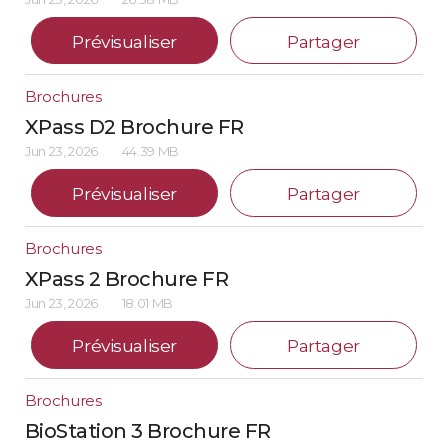
Prévisualiser
Partager
Brochures
XPass D2 Brochure FR
Jun 23, 2026
44.39 MB
Prévisualiser
Partager
Brochures
XPass 2 Brochure FR
Jun 23, 2026
18.01 MB
Prévisualiser
Partager
Brochures
BioStation 3 Brochure FR