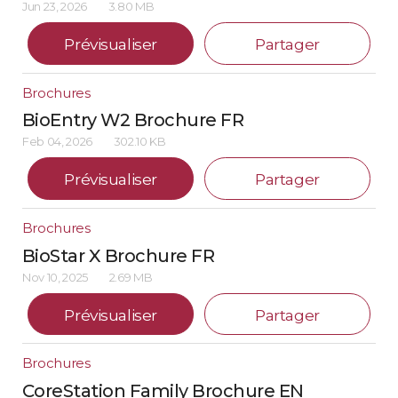
Jun 23, 2026
3.80 MB
Prévisualiser
Partager
Brochures
BioEntry W2 Brochure FR
Feb 04, 2026
302.10 KB
Prévisualiser
Partager
Brochures
BioStar X Brochure FR
Nov 10, 2025
2.69 MB
Prévisualiser
Partager
Brochures
CoreStation Family Brochure EN