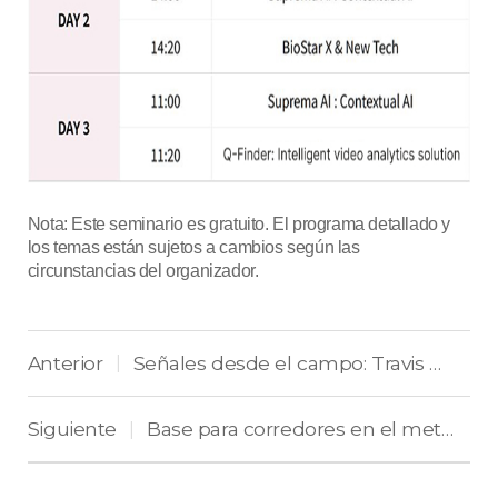
Nota: Este seminario es gratuito. El programa detallado y
los temas están sujetos a cambios según las
circunstancias del organizador.
Anterior
Señales desde el campo: Travis Sizer
|
Siguiente
Base para corredores en el metro de Seúl, con tecnología de Suprema CLUe.
|