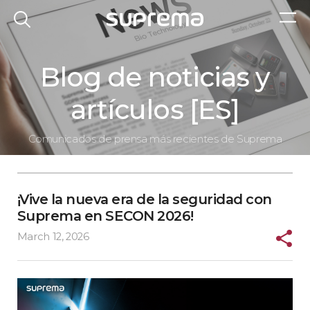
Blog de noticias y
artículos [ES]
Comunicados de prensa más recientes de Suprema
¡Vive la nueva era de la seguridad con
Suprema en SECON 2026!
March 12, 2026