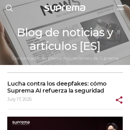
Blog de noticias y
artículos [ES]
Comunicados de prensa más recientes de Suprema
Lucha contra los deepfakes: cómo
Suprema AI refuerza la seguridad
July 17, 2025