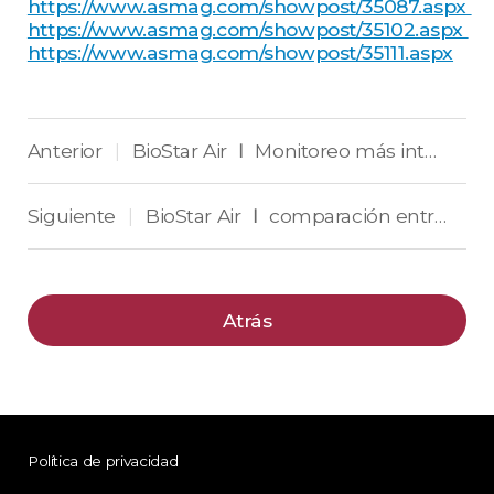
https://www.asmag.com/showpost/35087.aspx
https://www.asmag.com/showpost/35102.aspx
https://www.asmag.com/showpost/35111.aspx
Anterior
BioStar Air Ⅰ Monitoreo más inteligente con diseño centrado en la entrada.
|
Siguiente
BioStar Air Ⅰ comparación entre las plataformas líderes.
|
Atrás
Política de privacidad