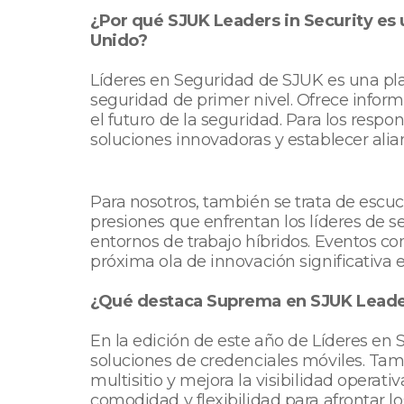
¿Por qué SJUK Leaders in Security es u
Unido?
Líderes en Seguridad de SJUK es una plat
seguridad de primer nivel. Ofrece info
el futuro de la seguridad. Para los resp
soluciones innovadoras y establecer alian
Para nosotros, también se trata de escu
presiones que enfrentan los líderes de s
entornos de trabajo híbridos. Eventos c
próxima ola de innovación significativa e
¿Qué destaca Suprema en SJUK Leader
En la edición de este año de Líderes en
soluciones de credenciales móviles. Tam
multisitio y mejora la visibilidad ope
comodidad y flexibilidad para afrontar l