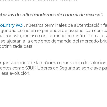
ntar los desafíos modernos de control de acceso”.
ioEntry W3
, nuestros terminales de autenticación f
guridad como en experiencia de usuario, con compat
ial robusta, incluso con iluminación dinámica o al 
se ajustan a la creciente demanda del mercado brit
optimizada para TI.
rganizaciones de la próxima generación de solucione
Eventos como SJUK Líderes en Seguridad son clave para
 esa evolución.