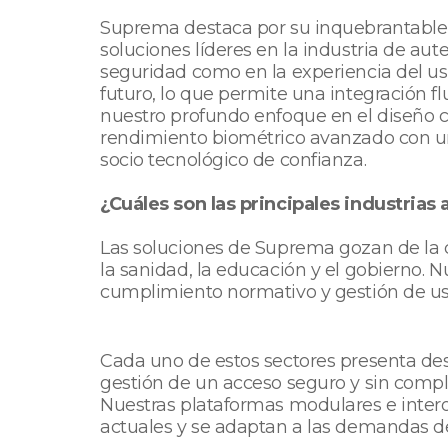
Suprema destaca por su inquebrantable
soluciones líderes en la industria de aut
seguridad como en la experiencia del usu
futuro, lo que permite una integración f
nuestro profundo enfoque en el diseño ce
rendimiento biométrico avanzado con un
socio tecnológico de confianza.
¿Cuáles son las principales industrias 
Las soluciones de Suprema gozan de la co
la sanidad, la educación y el gobierno. 
cumplimiento normativo y gestión de usu
Cada uno de estos sectores presenta desa
gestión de un acceso seguro y sin comp
Nuestras plataformas modulares e intero
actuales y se adaptan a las demandas de