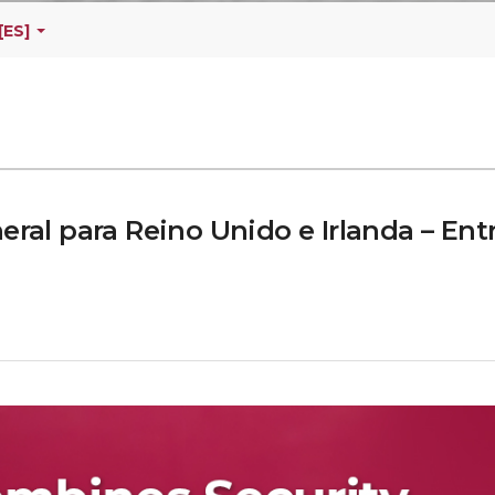
[ES]
eral para Reino Unido e Irlanda – Ent