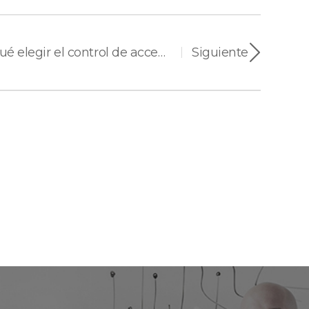
BioStar Air Ⅰ ¿Por qué elegir el control de acceso en la nube y no limitarse al control de acceso local?
Siguiente
|