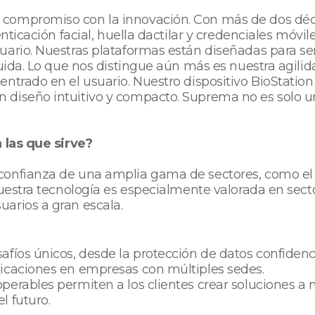
 compromiso con la innovación. Con más de dos déc
enticación facial, huella dactilar y credenciales móv
ario. Nuestras plataformas están diseñadas para ser 
luida. Lo que nos distingue aún más es nuestra agilid
ntrado en el usuario. Nuestro dispositivo BioStation 
 diseño intuitivo y compacto. Suprema no es solo 
a las que sirve?
nfianza de una amplia gama de sectores, como el emp
Nuestra tecnología es especialmente valorada en sect
arios a gran escala.
fíos únicos, desde la protección de datos confidenci
licaciones en empresas con múltiples sedes.
perables permiten a los clientes crear soluciones a
l futuro.