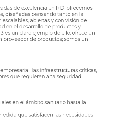
adas de excelencia en I+D, ofrecemos
iles, diseñadas pensando tanto en la
escalables, abiertas y con visión de
ad en el desarrollo de productos y
3 es un claro ejemplo de ello: ofrece un
un proveedor de productos; somos un
resarial, las infraestructuras críticas,
ores que requieren alta seguridad,
ales en el ámbito sanitario hasta la
 medida que satisfacen las necesidades