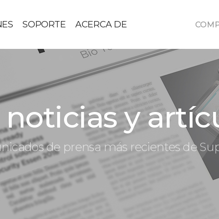
NES
SOPORTE
ACERCA DE
COM
noticias y artíc
icados de prensa más recientes de S