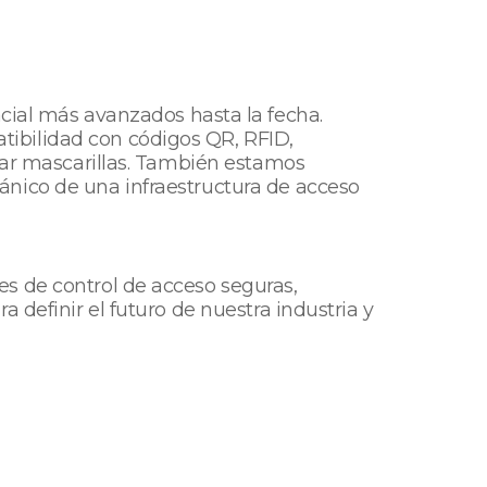
acial más avanzados hasta la fecha.
ibilidad con códigos QR, RFID,
usar mascarillas. También estamos
ánico de una infraestructura de acceso
s de control de acceso seguras,
 definir el futuro de nuestra industria y