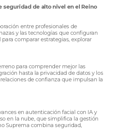
 seguridad de alto nivel en el Reino
boración entre profesionales de
azas y las tecnologías que configuran
d para comparar estrategias, explorar
terreno para comprender mejor las
ración hasta la privacidad de datos y los
 relaciones de confianza que impulsan la
ances en autenticación facial con IA y
 en la nube, que simplifica la gestión
cómo Suprema combina seguridad,