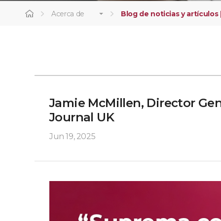
Acerca de
Blog de noticias y artículos 
Jamie McMillen, Director Gen
Journal UK
Jun 19, 2025