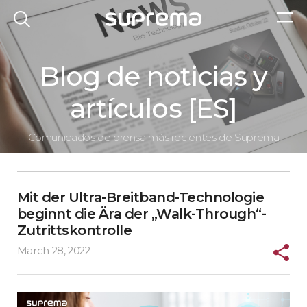
Blog de noticias y
artículos [ES]
Comunicados de prensa más recientes de Suprema
Mit der Ultra-Breitband-Technologie
beginnt die Ära der „Walk-Through“-
Zutrittskontrolle
March 28, 2022