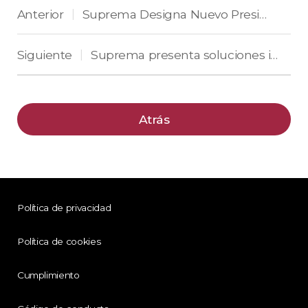
Anterior
Suprema Designa Nuevo Presidente de Suprema América
|
Siguiente
Suprema presenta soluciones industriales para América del Norte en ISC West 2022
|
Atrás
Política de privacidad
Política de cookies
Cumplimiento