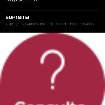
Código de conducta
Copyright © Suprema Inc. Todos los derechos reservados.