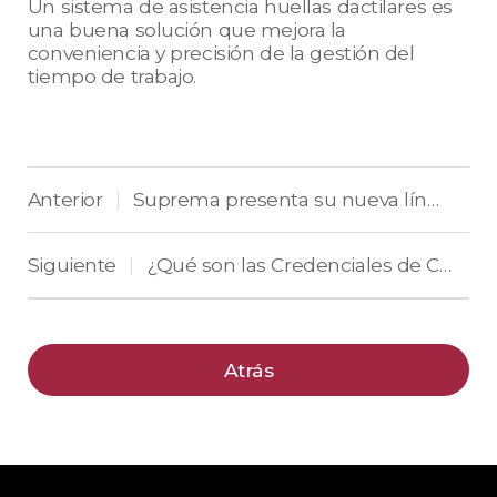
Un sistema de asistencia huellas dactilares es
una buena solución que mejora la
conveniencia y precisión de la gestión del
tiempo de trabajo.
Anterior
Suprema presenta su nueva línea de productos de tercera generación en Intersec 2022
|
Siguiente
¿Qué son las Credenciales de Control de Acceso?
|
Atrás