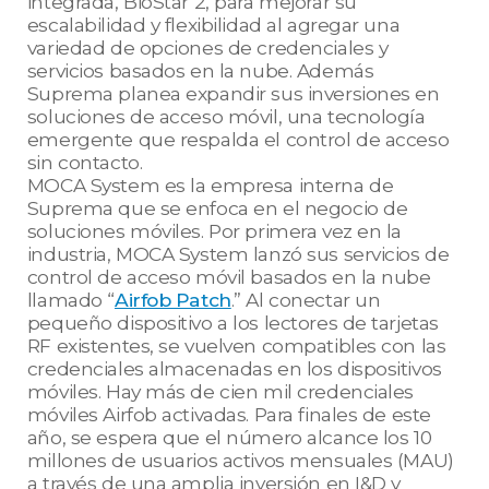
integrada, BioStar 2, para mejorar su
escalabilidad y flexibilidad al agregar una
variedad de opciones de credenciales y
servicios basados en la nube. Además
Suprema planea expandir sus inversiones en
soluciones de acceso móvil, una tecnología
emergente que respalda el control de acceso
sin contacto.
MOCA System es la empresa interna de
Suprema que se enfoca en el negocio de
soluciones móviles. Por primera vez en la
industria, MOCA System lanzó sus servicios de
control de acceso móvil basados en la nube
llamado “
Airfob Patch
.” Al conectar un
pequeño dispositivo a los lectores de tarjetas
RF existentes, se vuelven compatibles con las
credenciales almacenadas en los dispositivos
móviles. Hay más de cien mil credenciales
móviles Airfob activadas. Para finales de este
año, se espera que el número alcance los 10
millones de usuarios activos mensuales (MAU)
a través de una amplia inversión en I&D y