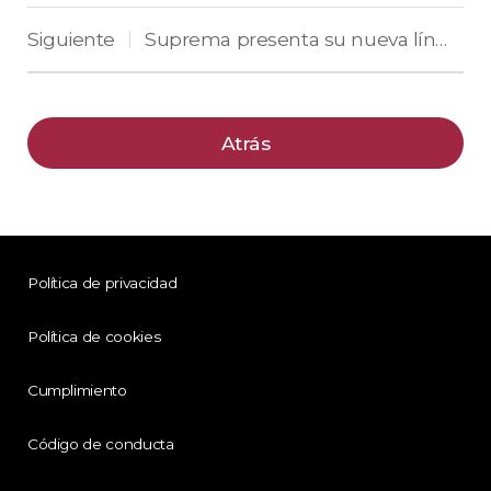
Siguiente
Suprema presenta su nueva línea de productos de tercera generación en Intersec 2022
|
Atrás
Política de privacidad
Política de cookies
Cumplimiento
Código de conducta