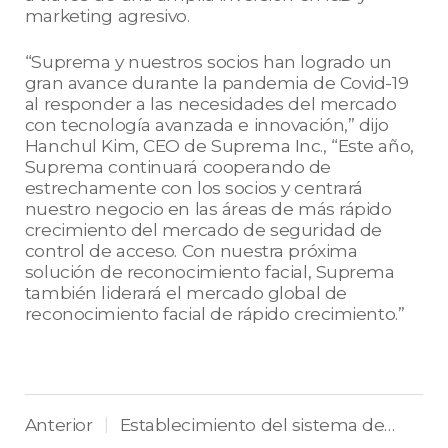
marketing agresivo.
“Suprema y nuestros socios han logrado un
gran avance durante la pandemia de Covid-19
al responder a las necesidades del mercado
con tecnología avanzada e innovación,” dijo
Hanchul Kim, CEO de Suprema Inc., “Este año,
Suprema continuará cooperando de
estrechamente con los socios y centrará
nuestro negocio en las áreas de más rápido
crecimiento del mercado de seguridad de
control de acceso. Con nuestra próxima
solución de reconocimiento facial, Suprema
también liderará el mercado global de
reconocimiento facial de rápido crecimiento.”
Anterior
Establecimiento del sistema de control de acceso de Suprema al complejo de administratición, médico y salud en la ciudad, Osong.
|