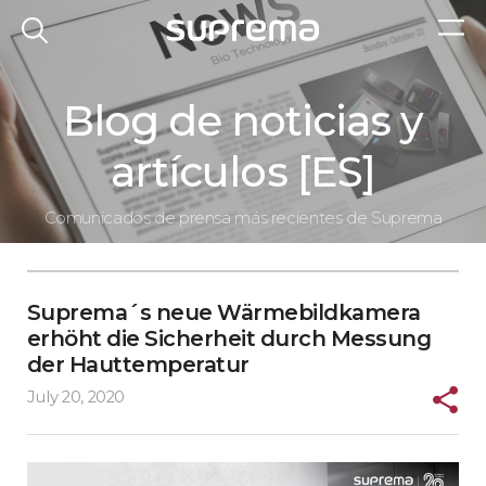
Blog de noticias y
artículos [ES]
Comunicados de prensa más recientes de Suprema
Suprema´s neue Wärmebildkamera
erhöht die Sicherheit durch Messung
der Hauttemperatur
July 20, 2020