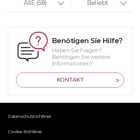
Benötigen Sie Hilfe?
Haben Sie Fragen?
Benötigen Sie weitere
Informationen?
KONTAKT
Datenschutzrichtlinie
Cookie-Richtlinie