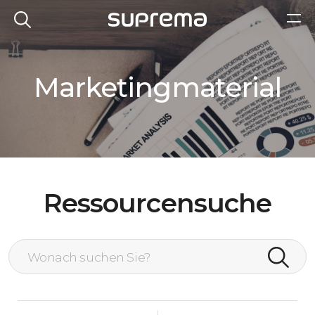
Marketingmaterial
Ressourcensuche