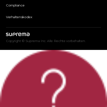
Compliance
Verhaltenskodex
Copyright © Suprema Inc. Alle Rechte vorbehalten.