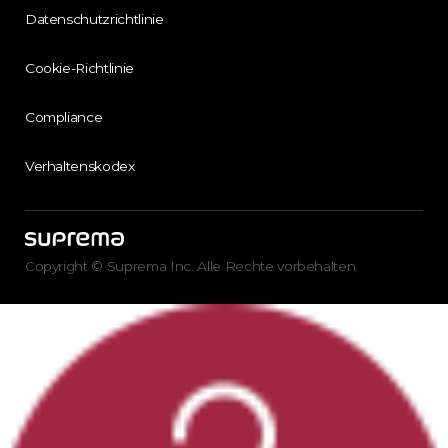
Datenschutzrichtlinie
Cookie-Richtlinie
Compliance
Verhaltenskodex
Copyright © Suprema Inc. Alle Rechte vorbehalten.