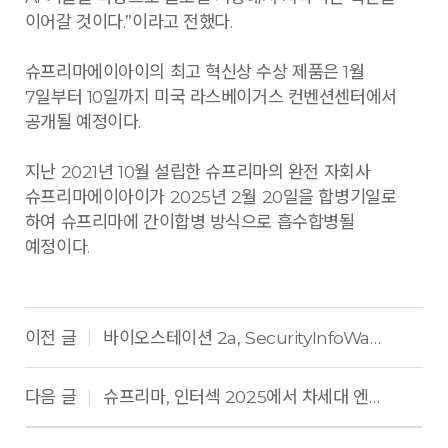
이어갈 것이다.”이라고 전했다.
슈프리마에이아이의 최고 혁신상 수상 제품은 1월
7일부터 10일까지 미국 라스베이거스 컨벤션센터에서
공개될 예정이다.
지난 2021년 10월 설립한 슈프리마의 완전 자회사
슈프리마에이아이가 2025년 2월 20일을 합병기일로
하여 슈프리마에 간이합병 방식으로 흡수합병될
예정이다.
이전 글
바이오스테이션 2a, SecurityInfoWatch ‘2024 Reader’s Choice Award’ 수상
|
다음 글
슈프리마, 인터섹 2025에서 차세대 엔터프라이즈 보안 솔루션 공개
|