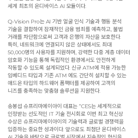
세계 최초의 온디바이스 AI 모듈이다.
Q-Vision Pro는 AI 기반 얼굴 인식 기술과 행동 분석
기술을 결합하여 잠재적인 금융 범죄를 예측하고, 불법
거래를 차단함으로써 고객과 은행의 자산을 보호한다.
특히, 네트워크에 연결되지 않은 상태에서도 최대
50,000명의 사용자를 지원하며, 강력한 다중 계층 데이터
암호화 기능을 통해 독립적인 환경에서도 안전하게
작동할 수 있도록 설계되었다. 신규 ATM에 적용 가능한
임베디드 타입과 기존 ATM 에도 간단히 설치할 수 있는
애드온 타입의 하드웨어 폼팩터를 제공하여 고객의
니즈를 충족하는 맞춤형 솔루션을 지원한다.
송봉섭 슈프리마에이아이 대표는 “CES는 세계적으로
인정받는 선도적인 IT 기술 전시회로 이번 최고 혁신상
수상은 슈프리마에이아이의 기술력과 글로벌 경쟁력을
입증하는 중요한 성과이다. 앞으로도 최첨단 온디바이스
AI 기술을 바탕으로 글로벌 시장에서 지속적인 혁신을