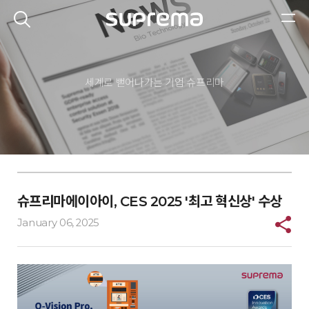
세계로 뻗어나가는 기업
슈프리마
슈프리마에이아이, CES 2025 '최고 혁신상' 수상
January 06, 2025