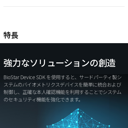
特長
強力なソリューションの創造
BioStar Device SDK を使用すると、サードパーティ製シ
ステムのバイオメトリクスデバイスを簡単に統合および
制御し、正確な本人確認機能を利用することでシステム
のセキュリティ機能を強化できます。