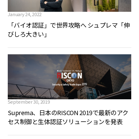
January 24, 2022
「バイオ認証」で世界攻略へ シュプレマ「伸
びしろ大きい」
September 30, 2019
Suprema、日本のRISCON 2019で最新のアク
セス制御と生体認証ソリューションを発表