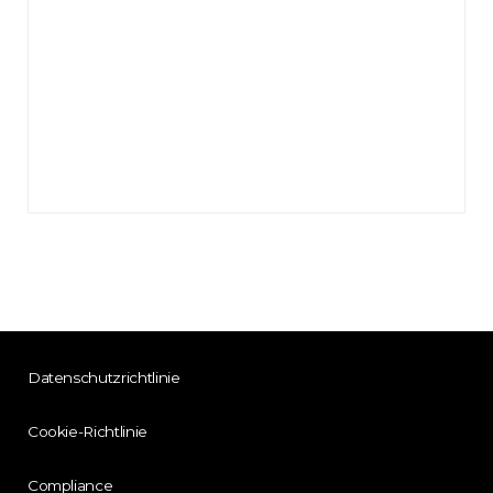
Datenschutzrichtlinie
Cookie-Richtlinie
Compliance