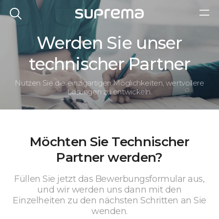
Werden Sie unser
technischer Partner
Nutzen Sie die einzigartigen Möglichkeiten, wertvollere
Lösungen zu entwickeln.
Möchten Sie Technischer
Partner werden?
Füllen Sie jetzt das Bewerbungsformular aus,
und wir werden uns dann mit den
Einzelheiten zu den nächsten Schritten an Sie
wenden.