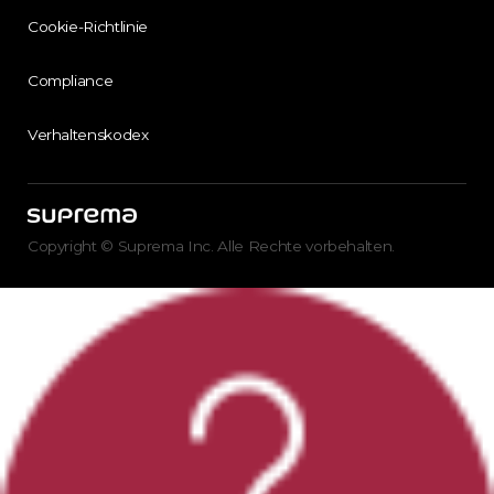
Cookie-Richtlinie
Compliance
Verhaltenskodex
Copyright © Suprema Inc. Alle Rechte vorbehalten.