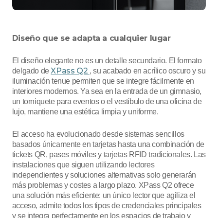
Diseño que se adapta a cualquier lugar
El diseño elegante no es un detalle secundario. El formato
XPass Q2
delgado de
, su acabado en acrílico oscuro y su
iluminación tenue permiten que se integre fácilmente en
interiores modernos. Ya sea en la entrada de un gimnasio,
un torniquete para eventos o el vestíbulo de una oficina de
lujo, mantiene una estética limpia y uniforme.
El acceso ha evolucionado desde sistemas sencillos
basados únicamente en tarjetas hasta una combinación de
tickets QR, pases móviles y tarjetas RFID tradicionales. Las
instalaciones que siguen utilizando lectores
independientes y soluciones alternativas solo generarán
más problemas y costes a largo plazo. XPass Q2 ofrece
una solución más eficiente: un único lector que agiliza el
acceso, admite todos los tipos de credenciales principales
y se integra perfectamente en los espacios de trabajo y