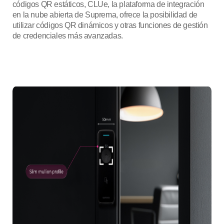
códigos QR estáticos, CLUe, la plataforma de integración
en la nube abierta de Suprema, ofrece la posibilidad de
utilizar códigos QR dinámicos y otras funciones de gestión
de credenciales más avanzadas.