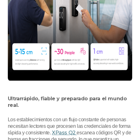
Ultrarrápido, fiable y preparado para el mundo
real.
Los establecimientos con un flujo constante de personas
necesitan lectores que procesen las credenciales de forma
XPass Q2
rápida y consistente.
escanea códigos QR y de
barras en fracciones de segundo, lo que garantiza un