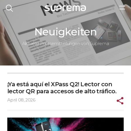
Neuigkeiten
Aktuelle Pressemitteilungen von Suprema
¡Ya está aquí el XPass Q2! Lector con
lector QR para accesos de alto tráfico.
April 08, 2026