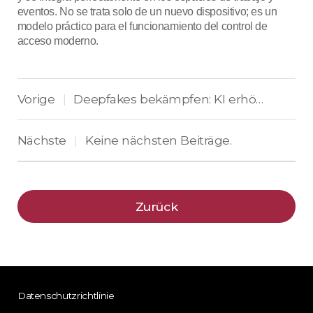
eventos. No se trata solo de un nuevo dispositivo; es un
modelo práctico para el funcionamiento del control de
acceso moderno.
Vorige
Deepfakes bekämpfen: KI erhöht Supremas Sicherheit
|
Nächste
Keine nächsten Beiträge.
|
Zurück
Datenschutzrichtlinie