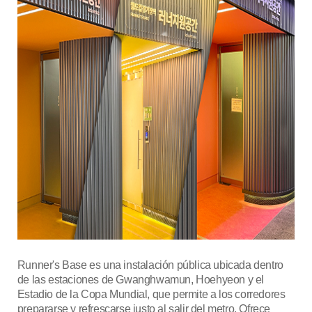
Runner's Base es una instalación pública ubicada dentro
de las estaciones de Gwanghwamun, Hoehyeon y el
Estadio de la Copa Mundial, que permite a los corredores
prepararse y refrescarse justo al salir del metro. Ofrece