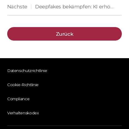
Nächste
Deepfakes bekämpfen: KI erhöht Supremas Sicherheit
|
Zurück
Datenschutzrichtlinie
Cookie-Richtlinie
Compliance
Verhaltenskodex