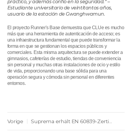
práctico, y además confío en la seguridad.” –
Estudiante universitario de veintitantos años,
usuario de la estación de Gwanghwamun.
El proyecto Runner's Base demuestra que CLUe es mucho
más que una herramienta de autenticación de acceso; es
una infraestructura fundamental que puede transformar la
forma en que se gestionan los espacios públicos y
comerciales. Esta misma arquitectura se puede extender a
gimnasios, cafeterías de estudio, tiendas de conveniencia
sin personal y muchas otras instalaciones de ocio y estilo
de vida, proporcionando una base sólida para una
operación segura y cómoda sin personal en diferentes
entornos.
Vorige
Suprema erhält EN 60839-Zertifizierung für Hochsicherheits-Zutrittskontrolle
|