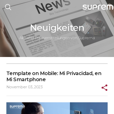
Neuigkeiten
Aktuelle Pressemitteilungen von Suprema
Template on Mobile: Mi Privacidad, en
Mi Smartphone
November 03, 2023