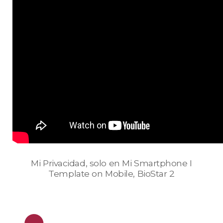
Mi Privacidad, solo en Mi Smartphone I
Template on Mobile, BioStar 2