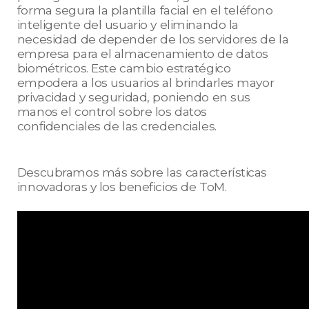
forma segura la plantilla facial en el teléfono
inteligente del usuario y eliminando la
necesidad de depender de los servidores de la
empresa para el almacenamiento de datos
biométricos. Este cambio estratégico
empodera a los usuarios al brindarles mayor
privacidad y seguridad, poniendo en sus
manos el control sobre los datos
confidenciales de las credenciales.
Descubramos más sobre las características
innovadoras y los beneficios de ToM.