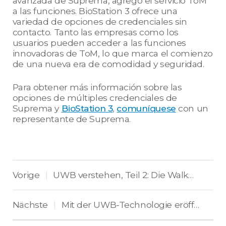
avanzada de Suprema, agregó el servicio ToM
a las funciones. BioStation 3 ofrece una
variedad de opciones de credenciales sin
contacto. Tanto las empresas como los
usuarios pueden acceder a las funciones
innovadoras de ToM, lo que marca el comienzo
de una nueva era de comodidad y seguridad.
Para obtener más información sobre las
opciones de múltiples credenciales de
Suprema y
BioStation 3
,
comuníquese
con un
representante de Suprema.
Vorige
UWB verstehen, Teil 2: Die Walk-Through Zutrittskontrolle wird bald realisiert
|
Nächste
Mit der UWB-Technologie eröffnet sich eine innovative Zukunft für die Zutrittskontrolle
|