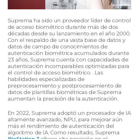
Suprema ha sido un proveedor líder de control
de acceso biométrico durante más de dos
décadas desde su lanzamiento en el año 2000.
Con el respaldo de una vasta base de datos y
datos de campo de conocimientos de
autenticación biométrica acumulados durante
23 años, Suprema cuenta con capacidades de
autenticación incomparables optimizadas para
el control de acceso biométrico. . Las
habilidades especializadas de
preprocesamiento y postprocesamiento de
datos de plantillas biométricas de Suprema
aumentan la precisión de la autenticación.
En 2022, Suprema adoptó un procesador de IA
altamente avanzado, NPU, para mejorar aún
más el rendimiento de autenticación del
algoritmo de IA. Como resultado, Suprema
BioStation 3
ofrece alta precisión en el