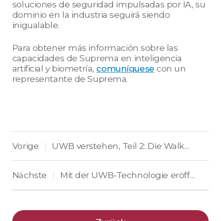
soluciones de seguridad impulsadas por IA, su
dominio en la industria seguirá siendo
inigualable.
Para obtener más información sobre las
capacidades de Suprema en inteligencia
artificial y biometría,
comuníquese
con un
representante de Suprema.
Vorige
UWB verstehen, Teil 2: Die Walk-Through Zutrittskontrolle wird bald realisiert
|
Nächste
Mit der UWB-Technologie eröffnet sich eine innovative Zukunft für die Zutrittskontrolle
|