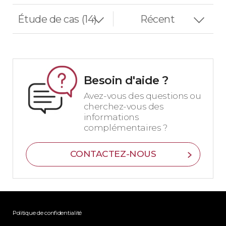
Besoin d'aide ?
Avez-vous des questions ou
cherchez-vous des
informations
complémentaires ?
CONTACTEZ-NOUS
Politique de confidentialité