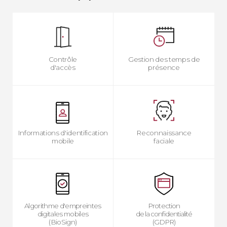
Contrôle
Gestion des temps de
d'accès
présence
Informations d'identification
Reconnaissance
mobile
faciale
Algorithme d'empreintes
Protection
digitales mobiles
de la confidentialité
(BioSign)
(GDPR)