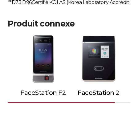
**D73:D96Certifié KOLAS (Korea Laboratory Accreditat
Produit connexe
FaceStation F2
FaceStation 2