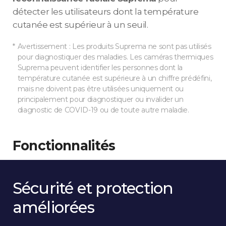
détecter les utilisateurs dont la température
cutanée est supérieur à un seuil.
Avertissement : Les produits Suprema ne sont pas utilisés
pour diagnostiquer des maladies. Les caméras thermiques
Suprema peuvent identifier les personnes dont la
température cutanée est supérieure à un chiffre prédéfini,
mais ne doivent pas être utilisées uniquement ou
principalement pour diagnostiquer ou invalider un
diagnostic de COVID-19 ou de toute autre maladie.
Fonctionnalités
Sécurité et protection
améliorées