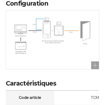
Configuration
Caractéristiques
Code article
TCM10-