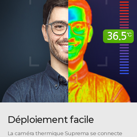
Déploiement facile
La caméra thermique Suprema se connecte