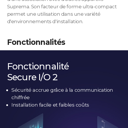
Suprema. Son facteur de forme ultra-compact
permet une utilisation dans une variété
d'environnements d'installation.
Fonctionnalités
Fonctionnalité
Secure I/O 2
Sécurité accrue grâce à la communication
chiffrée
Installation facile et faibles coûts