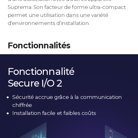
Suprema. Son facteur de forme ultra-compact
permet une utilisation dans une variété
d'environnements d'installation.
Fonctionnalités
Fonctionnalité
Secure I/O 2
Sécurité accrue grâce à la communication
chiffrée
Installation facile et faibles coûts